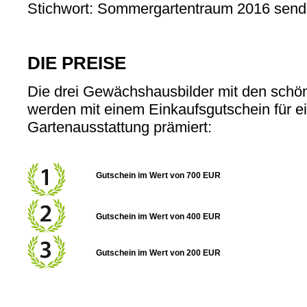
Stichwort: Sommergartentraum 2016 send
DIE PREISE
Die drei Gewächshausbilder mit den schö
werden mit einem Einkaufsgutschein für e
Gartenausstattung prämiert:
Gutschein im Wert von 700 EUR
Gutschein im Wert von 400 EUR
Gutschein im Wert von 200 EUR