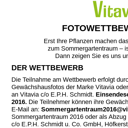
FOTOWETTBEW
Erst Ihre Pflanzen machen da
zum Sommergartentraum – ist
Dann zeigen Sie es uns u
DER WETTBEWERB
Die Teilnahme am Wettbewerb erfolgt dur
Gewächshausfotos der Marke Vitavia oder
an Vitavia c/o E.P.H. Schmidt.
Einsendesc
2016.
Die Teilnehmer können ihre Gewächsh
E-Mail an:
Sommergartentraum2016@vit
Sommergartentraum 2016 oder als Abzug o
c/o E.P.H. Schmidt u. Co. GmbH, Höfkers