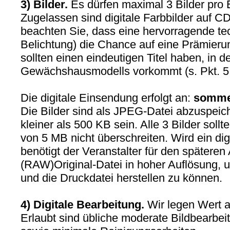
3) Bilder.
Es dürfen maximal 3 Bilder pro 
Zugelassen sind digitale Farbbilder auf C
beachten Sie, dass eine hervorragende tec
Belichtung) die Chance auf eine Prämierun
sollten einen eindeutigen Titel haben, in
Gewächshausmodells vorkommt (s. Pkt. 5: B
Die digitale Einsendung erfolgt an:
somme
Die Bilder sind als JPEG-Datei abzuspeich
kleiner als 500 KB sein. Alle 3 Bilder sol
von 5 MB nicht überschreiten. Wird ein digi
benötigt der Veranstalter für den spätere
(RAW)Original-Datei in hoher Auflösung, um
und die Druckdatei herstellen zu können.
4) Digitale Bearbeitung.
Wir legen Wert au
Erlaubt sind übliche moderate Bildbearbei