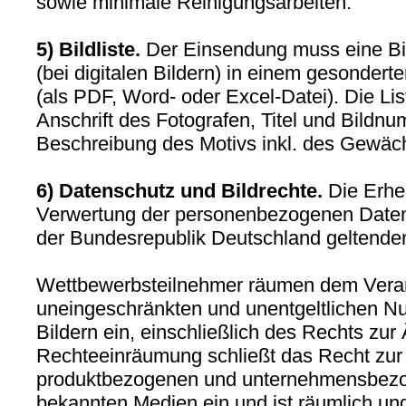
sowie minimale Reinigungsarbeiten.
5) Bildliste.
Der Einsendung muss eine Bil
(bei digitalen Bildern) in einem gesonder
(als PDF, Word- oder Excel-Datei). Die Li
Anschrift des Fotografen, Titel und Bildnu
Beschreibung des Motivs inkl. des Gewäc
6) Datenschutz und Bildrechte.
Die Erhe
Verwertung der personenbezogenen Daten 
der Bundesrepublik Deutschland geltende
Wettbewerbsteilnehmer räumen dem Verans
uneingeschränkten und unentgeltlichen N
Bildern ein, einschließlich des Rechts zu
Rechteeinräumung schließt das Recht zu
produktbezogenen und unternehmensbezo
bekannten Medien ein und ist räumlich und