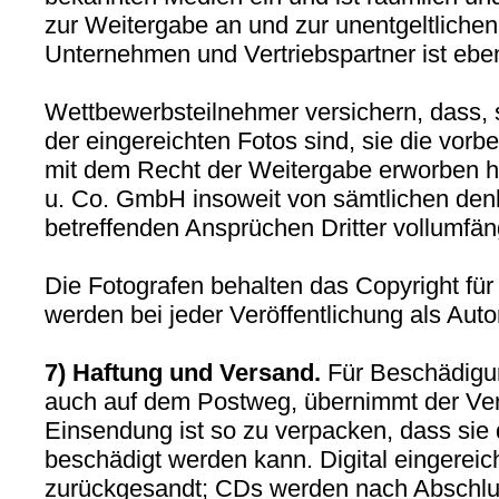
zur Weitergabe an und zur unentgeltlich
Unternehmen und Vertriebspartner ist eben
Wettbewerbsteilnehmer versichern, dass, s
der eingereichten Fotos sind, sie die vo
mit dem Recht der Weitergabe erworben h
u. Co. GmbH insoweit von sämtlichen den
betreffenden Ansprüchen Dritter vollumfängl
Die Fotografen behalten das Copyright für 
werden bei jeder Veröffentlichung als Aut
7) Haftung und Versand.
Für Beschädigu
auch auf dem Postweg, übernimmt der Vera
Einsendung ist so zu verpacken, dass sie 
beschädigt werden kann. Digital eingereic
zurückgesandt; CDs werden nach Abschlus